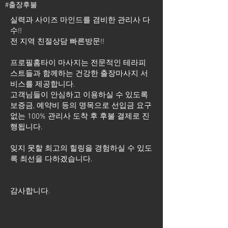
#출장후불
실력과 사이즈 마인드를 겸비한 관리사 다
수!!
전 지역 친절상담 빠른방문!!
프로필홈타이 마사지는 전문적인 테라피
스트들과 함께하는 건강한 출장마사지 서
비스를 제공합니다.
고객님들이 안심하고 이용하실 수 있도록
보증금, 예약비 등의 명목으로 선입금 요구
없는 100% 관리사 도착 후 후불 결제로 진
행됩니다.
잊지 못할 최고의 힐링을 경험하실 수 있도
록 최선을 다하겠습니다.
​감사합니다.