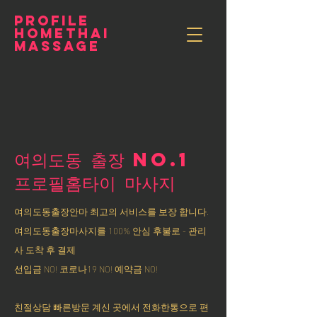
PROFILE
HOMETHAI
MASSAGE
여의도동 출장 NO.1
​프로필홈타이 마사지
여의도동출장안마 최고의 서비스를 보장 합니다.
여의도동출장마사지를 100% 안심 후불로 - 관리
사 도착 후 결제
선입금 NO! 코로나19 NO! 예약금 NO!
친절상담 빠른방문 계신 곳에서 전화한통으로 편