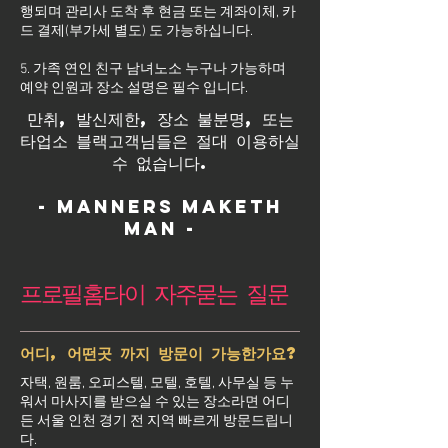
행되며 관리사 도착 후 현금 또는 계좌이체, 카
드 결제(부가세 별도) 도 가능하십니다.
5. 가족 연인 친구 남녀노소 누구나 가능하며
예약 인원과 장소 설명은 필수 입니다.
만취, 발신제한, 장소 불분명, 또는
타업소 블랙고객님들은 절대 이용하실
수 없습니다.
- Manners maketh
man -
프로필홈타이 자주묻는 질문
어디, 어떤곳 까지 방문이 가능한가요?
자택, 원룸, 오피스텔, 모텔, 호텔, 사무실 등 누
워서 마사지를 받으실 수 있는 장소라면 어디
든 서울 인천 경기 전 지역 빠르게 방문드립니
다.