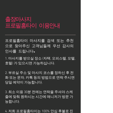
출장마사지
프로필홈타이 이용안내
프로필홈타이 마사지를 검색 또는 추천
으로 찾아주신 고객님들께 우선 감사의
인사를 드립니다.
1. 마사지를 받으실 장소 (자택, 오피스텔, 모텔,
호텔) 가 있으시면 가능하십니다.
2. 부르실 주소 및 마사지 코스를 정하신 후 전
화 또는 문자, 카톡 등의 방법으로 연락 주시면
당일 예약이 가능합니다.
3. 최소 이용 30분 전에는 연락을 주셔야 스케
줄에 맞춰 원하시는 시간에 매니저가 방문 가
능합니다.
4. 저희 프로필홈타이는 100% 안심 후불로 진