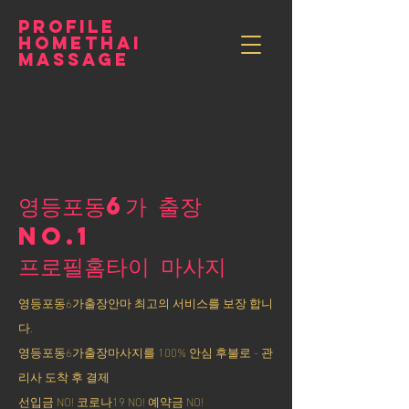
PROFILE
HOMETHAI
MASSAGE
영등포동6가 출장
NO.1
​프로필홈타이 마사지
영등포동6가출장안마 최고의 서비스를 보장 합니
다.
영등포동6가출장마사지를 100% 안심 후불로 - 관
리사 도착 후 결제
선입금 NO! 코로나19 NO! 예약금 NO!