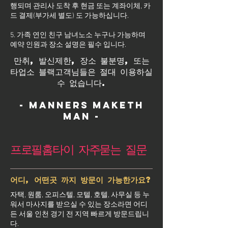
행되며 관리사 도착 후 현금 또는 계좌이체, 카
드 결제(부가세 별도) 도 가능하십니다.
5. 가족 연인 친구 남녀노소 누구나 가능하며
예약 인원과 장소 설명은 필수 입니다.
만취, 발신제한, 장소 불분명, 또는
타업소 블랙고객님들은 절대 이용하실
수 없습니다.
- Manners maketh
man -
프로필홈타이 자주묻는 질문
어디, 어떤곳 까지 방문이 가능한가요?
자택, 원룸, 오피스텔, 모텔, 호텔, 사무실 등 누
워서 마사지를 받으실 수 있는 장소라면 어디
든 서울 인천 경기 전 지역 빠르게 방문드립니
다.