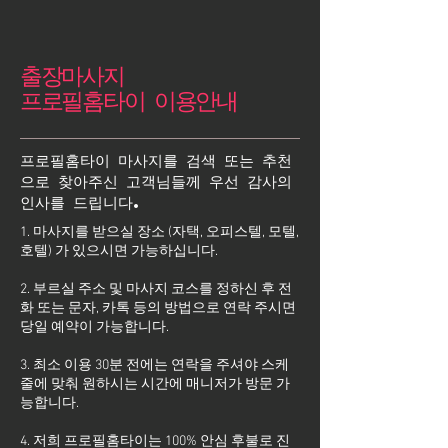
출장마사지
프로필홈타이 이용안내
프로필홈타이 마사지를 검색 또는 추천
으로 찾아주신 고객님들께 우선 감사의
인사를 드립니다.
1. 마사지를 받으실 장소 (자택, 오피스텔, 모텔,
호텔) 가 있으시면 가능하십니다.
2. 부르실 주소 및 마사지 코스를 정하신 후 전
화 또는 문자, 카톡 등의 방법으로 연락 주시면
당일 예약이 가능합니다.
3. 최소 이용 30분 전에는 연락을 주셔야 스케
줄에 맞춰 원하시는 시간에 매니저가 방문 가
능합니다.
4. 저희 프로필홈타이는 100% 안심 후불로 진