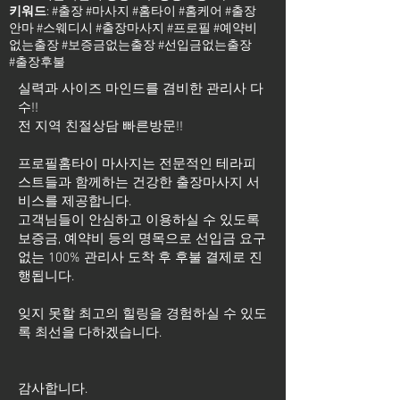
키워드
: #출장 #마사지 #홈타이 #홈케어 #출장
안마 #스웨디시 #출장마사지 #프로필 #예약비
없는출장 #보증금없는출장 #선입금없는출장
#출장후불
실력과 사이즈 마인드를 겸비한 관리사 다
수!!
전 지역 친절상담 빠른방문!!
프로필홈타이 마사지는 전문적인 테라피
스트들과 함께하는 건강한 출장마사지 서
비스를 제공합니다.
고객님들이 안심하고 이용하실 수 있도록
보증금, 예약비 등의 명목으로 선입금 요구
없는 100% 관리사 도착 후 후불 결제로 진
행됩니다.
잊지 못할 최고의 힐링을 경험하실 수 있도
록 최선을 다하겠습니다.
​감사합니다.