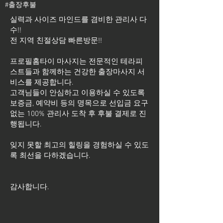
#출장후불
실력과 사이즈 마인드를 겸비한 관리사 다
수!!
전 지역 친절상담 빠른방문!!
프로필홈타이 마사지는 전문적인 테라피
스트들과 함께하는 건강한 출장마사지 서
비스를 제공합니다.
고객님들이 안심하고 이용하실 수 있도록
보증금, 예약비 등의 명목으로 선입금 요구
없는 100% 관리사 도착 후 후불 결제로 진
행됩니다.
잊지 못할 최고의 힐링을 경험하실 수 있도
록 최선을 다하겠습니다.
​감사합니다.