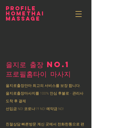
PROFILE
HOMETHAI
MASSAGE
을지로 출장 NO.1
​프로필홈타이 마사지
을지로출장안마 최고의 서비스를 보장 합니다.
을지로출장마사지를 100% 안심 후불로 - 관리사
도착 후 결제
선입금 NO! 코로나19 NO! 예약금 NO!
친절상담 빠른방문 계신 곳에서 전화한통으로 편