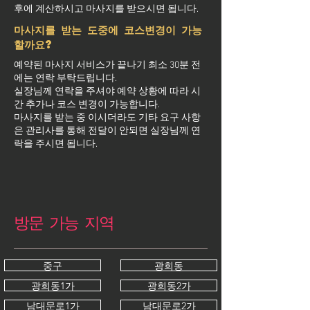
후에 계산하시고 마사지를 받으시면 됩니다.
마사지를 받는 도중에 코스변경이 가능
할까요?
예약된 마사지 서비스가 끝나기 최소 30분 전
에는 연락 부탁드립니다.
실장님께 연락을 주셔야 예약 상황에 따라 시
간 추가나 코스 변경이 가능합니다.
마사지를 받는 중 이시더라도 기타 요구 사항
은 관리사를 통해 전달이 안되면 실장님께 연
락을 주시면 됩니다.
방문 가능 지역
중구
광희동
광희동1가
광희동2가
남대문로1가
남대문로2가