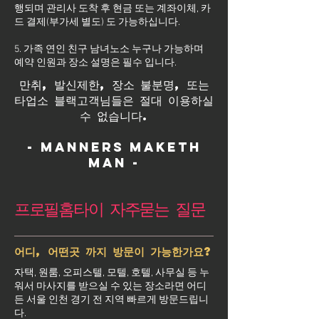
행되며 관리사 도착 후 현금 또는 계좌이체, 카
드 결제(부가세 별도) 도 가능하십니다.
5. 가족 연인 친구 남녀노소 누구나 가능하며
예약 인원과 장소 설명은 필수 입니다.
만취, 발신제한, 장소 불분명, 또는
타업소 블랙고객님들은 절대 이용하실
수 없습니다.
- Manners maketh
man -
프로필홈타이 자주묻는 질문
어디, 어떤곳 까지 방문이 가능한가요?
자택, 원룸, 오피스텔, 모텔, 호텔, 사무실 등 누
워서 마사지를 받으실 수 있는 장소라면 어디
든 서울 인천 경기 전 지역 빠르게 방문드립니
다.