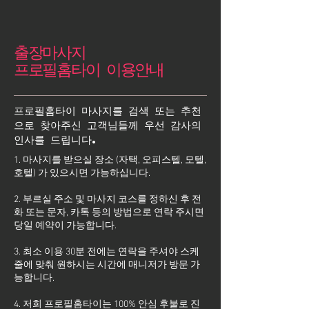
출장마사지
프로필홈타이 이용안내
프로필홈타이 마사지를 검색 또는 추천
으로 찾아주신 고객님들께 우선 감사의
인사를 드립니다.
1. 마사지를 받으실 장소 (자택, 오피스텔, 모텔,
호텔) 가 있으시면 가능하십니다.
2. 부르실 주소 및 마사지 코스를 정하신 후 전
화 또는 문자, 카톡 등의 방법으로 연락 주시면
당일 예약이 가능합니다.
3. 최소 이용 30분 전에는 연락을 주셔야 스케
줄에 맞춰 원하시는 시간에 매니저가 방문 가
능합니다.
4. 저희 프로필홈타이는 100% 안심 후불로 진