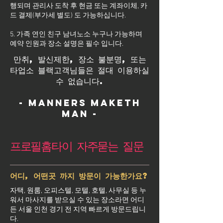
행되며 관리사 도착 후 현금 또는 계좌이체, 카
드 결제(부가세 별도) 도 가능하십니다.
5. 가족 연인 친구 남녀노소 누구나 가능하며
예약 인원과 장소 설명은 필수 입니다.
만취, 발신제한, 장소 불분명, 또는
타업소 블랙고객님들은 절대 이용하실
수 없습니다.
- Manners maketh
man -
프로필홈타이 자주묻는 질문
어디, 어떤곳 까지 방문이 가능한가요?
자택, 원룸, 오피스텔, 모텔, 호텔, 사무실 등 누
워서 마사지를 받으실 수 있는 장소라면 어디
든 서울 인천 경기 전 지역 빠르게 방문드립니
다.