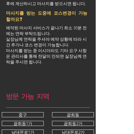
후에 계산하시고 마사지를 받으시면 됩니다.
마사지를 받는 도중에 코스변경이 가능
할까요?
예약된 마사지 서비스가 끝나기 최소 30분 전
에는 연락 부탁드립니다.
실장님께 연락을 주셔야 예약 상황에 따라 시
간 추가나 코스 변경이 가능합니다.
마사지를 받는 중 이시더라도 기타 요구 사항
은 관리사를 통해 전달이 안되면 실장님께 연
락을 주시면 됩니다.
방문 가능 지역
중구
광희동
광희동1가
광희동2가
남대문로1가
남대문로2가