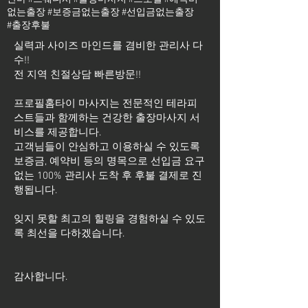
없는출장 #보증금없는출장 #선입금없는출장
#출장후불
실력과 사이즈 마인드를 겸비한 관리사 다
수!!
전 지역 친절상담 빠른방문!!
프로필홈타이 마사지는 전문적인 테라피
스트들과 함께하는 건강한 출장마사지 서
비스를 제공합니다.
고객님들이 안심하고 이용하실 수 있도록
보증금, 예약비 등의 명목으로 선입금 요구
없는 100% 관리사 도착 후 후불 결제로 진
행됩니다.
잊지 못할 최고의 힐링을 경험하실 수 있도
록 최선을 다하겠습니다.
​감사합니다.