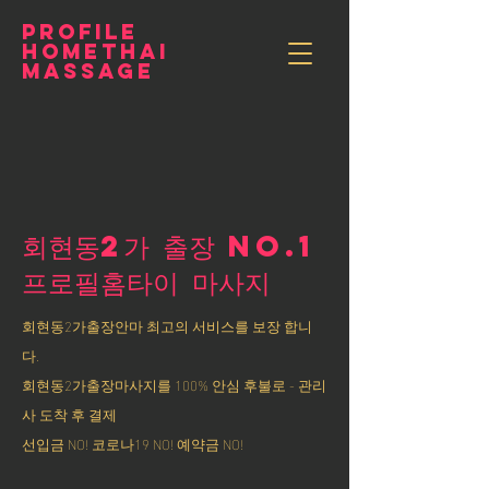
PROFILE
HOMETHAI
MASSAGE
회현동2가 출장 NO.1
​프로필홈타이 마사지
회현동2가출장안마 최고의 서비스를 보장 합니
다.
회현동2가출장마사지를 100% 안심 후불로 - 관리
사 도착 후 결제
선입금 NO! 코로나19 NO! 예약금 NO!