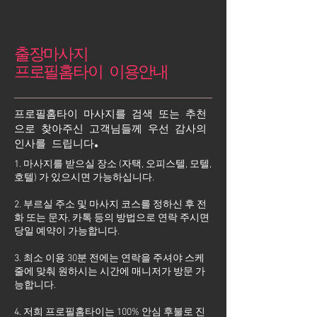
출장마사지
프로필홈타이 이용안내
프로필홈타이 마사지를 검색 또는 추천
으로 찾아주신 고객님들께 우선 감사의
인사를 드립니다.
1. 마사지를 받으실 장소 (자택, 오피스텔, 모텔,
호텔) 가 있으시면 가능하십니다.
2. 부르실 주소 및 마사지 코스를 정하신 후 전
화 또는 문자, 카톡 등의 방법으로 연락 주시면
당일 예약이 가능합니다.
3. 최소 이용 30분 전에는 연락을 주셔야 스케
줄에 맞춰 원하시는 시간에 매니저가 방문 가
능합니다.
4. 저희 프로필홈타이는 100% 안심 후불로 진