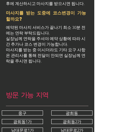
후에 계산하시고 마사지를 받으시면 됩니다.
마사지를 받는 도중에 코스변경이 가능
할까요?
예약된 마사지 서비스가 끝나기 최소 30분 전
에는 연락 부탁드립니다.
실장님께 연락을 주셔야 예약 상황에 따라 시
간 추가나 코스 변경이 가능합니다.
마사지를 받는 중 이시더라도 기타 요구 사항
은 관리사를 통해 전달이 안되면 실장님께 연
락을 주시면 됩니다.
방문 가능 지역
중구
광희동
광희동1가
광희동2가
남대문로1가
남대문로2가