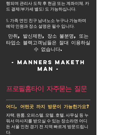
행되며 관리사 도착 후 현금 또는 계좌이체, 카
드 결제(부가세 별도) 도 가능하십니다.
5. 가족 연인 친구 남녀노소 누구나 가능하며
예약 인원과 장소 설명은 필수 입니다.
만취, 발신제한, 장소 불분명, 또는
타업소 블랙고객님들은 절대 이용하실
수 없습니다.
- Manners maketh
man -
프로필홈타이 자주묻는 질문
어디, 어떤곳 까지 방문이 가능한가요?
자택, 원룸, 오피스텔, 모텔, 호텔, 사무실 등 누
워서 마사지를 받으실 수 있는 장소라면 어디
든 서울 인천 경기 전 지역 빠르게 방문드립니
다.