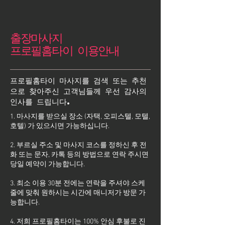
출장마사지
프로필홈타이 이용안내
프로필홈타이 마사지를 검색 또는 추천
으로 찾아주신 고객님들께 우선 감사의
인사를 드립니다.
1. 마사지를 받으실 장소 (자택, 오피스텔, 모텔,
호텔) 가 있으시면 가능하십니다.
2. 부르실 주소 및 마사지 코스를 정하신 후 전
화 또는 문자, 카톡 등의 방법으로 연락 주시면
당일 예약이 가능합니다.
3. 최소 이용 30분 전에는 연락을 주셔야 스케
줄에 맞춰 원하시는 시간에 매니저가 방문 가
능합니다.
4. 저희 프로필홈타이는 100% 안심 후불로 진