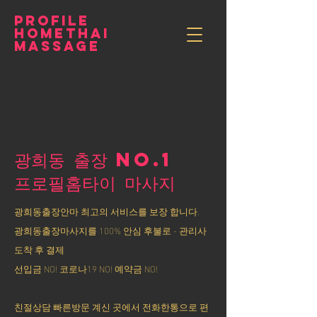
PROFILE
HOMETHAI
MASSAGE
광희동 출장 NO.1
​프로필홈타이 마사지
광희동출장안마 최고의 서비스를 보장 합니다.
광희동출장마사지를 100% 안심 후불로 - 관리사
도착 후 결제
선입금 NO! 코로나19 NO! 예약금 NO!
친절상담 빠른방문 계신 곳에서 전화한통으로 편