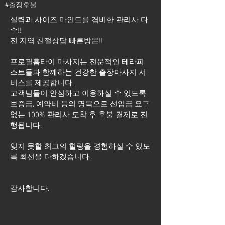
#출장후불
실력과 사이즈 마인드를 겸비한 관리사 다
수!!
전 지역 친절상담 빠른방문!!
프로필홈타이 마사지는 전문적인 테라피
스트들과 함께하는 건강한 출장마사지 서
비스를 제공합니다.
고객님들이 안심하고 이용하실 수 있도록
보증금, 예약비 등의 명목으로 선입금 요구
없는 100% 관리사 도착 후 후불 결제로 진
행됩니다.
잊지 못할 최고의 힐링을 경험하실 수 있도
록 최선을 다하겠습니다.
​감사합니다.