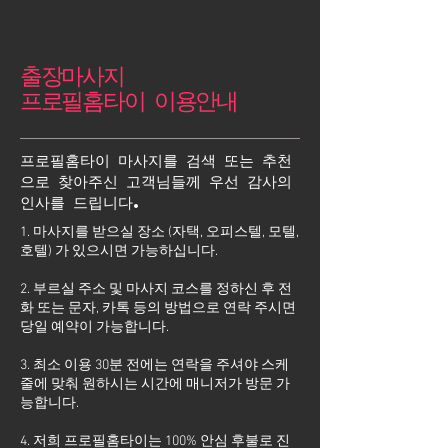
출장마사지
프로필홈타이 이용안내
프로필홈타이 마사지를 검색 또는 추천
으로 찾아주신 고객님들께 우선 감사의
인사를 드립니다.
1. 마사지를 받으실 장소 (자택, 오피스텔, 모텔,
호텔) 가 있으시면 가능하십니다.
2. 부르실 주소 및 마사지 코스를 정하신 후 전
화 또는 문자, 카톡 등의 방법으로 연락 주시면
당일 예약이 가능합니다.
3. 최소 이용 30분 전에는 연락을 주셔야 스케
줄에 맞춰 원하시는 시간에 매니저가 방문 가
능합니다.
4. 저희 프로필홈타이는 100% 안심 후불로 진