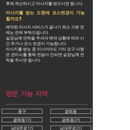
후에 계산하시고 마사지를 받으시면 됩니다.
마사지를 받는 도중에 코스변경이 가능
할까요?
예약된 마사지 서비스가 끝나기 최소 30분 전
에는 연락 부탁드립니다.
실장님께 연락을 주셔야 예약 상황에 따라 시
간 추가나 코스 변경이 가능합니다.
마사지를 받는 중 이시더라도 기타 요구 사항
은 관리사를 통해 전달이 안되면 실장님께 연
락을 주시면 됩니다.
방문 가능 지역
중구
광희동
광희동1가
광희동2가
남대문로1가
남대문로2가