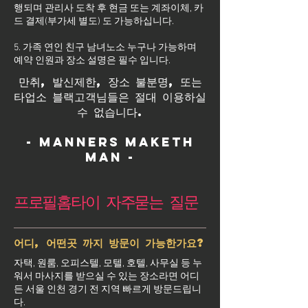
행되며 관리사 도착 후 현금 또는 계좌이체, 카
드 결제(부가세 별도) 도 가능하십니다.
5. 가족 연인 친구 남녀노소 누구나 가능하며
예약 인원과 장소 설명은 필수 입니다.
만취, 발신제한, 장소 불분명, 또는
타업소 블랙고객님들은 절대 이용하실
수 없습니다.
- Manners maketh
man -
프로필홈타이 자주묻는 질문
어디, 어떤곳 까지 방문이 가능한가요?
자택, 원룸, 오피스텔, 모텔, 호텔, 사무실 등 누
워서 마사지를 받으실 수 있는 장소라면 어디
든 서울 인천 경기 전 지역 빠르게 방문드립니
다.