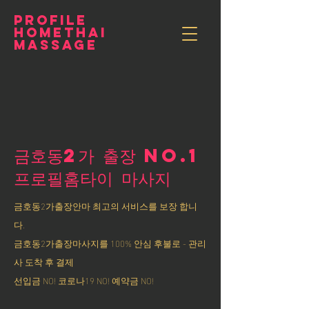
PROFILE
HOMETHAI
MASSAGE
금호동2가 출장 NO.1
​프로필홈타이 마사지
금호동2가출장안마 최고의 서비스를 보장 합니
다.
금호동2가출장마사지를 100% 안심 후불로 - 관리
사 도착 후 결제
선입금 NO! 코로나19 NO! 예약금 NO!