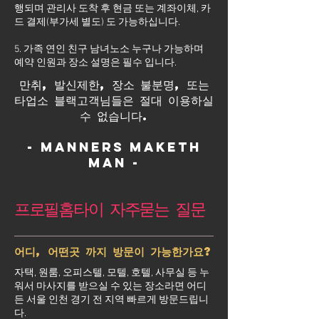
행되며 관리사 도착 후 현금 또는 계좌이체, 카
드 결제(부가세 별도) 도 가능하십니다.
5. 가족 연인 친구 남녀노소 누구나 가능하며
예약 인원과 장소 설명은 필수 입니다.
만취, 발신제한, 장소 불분명, 또는
타업소 블랙고객님들은 절대 이용하실
수 없습니다.
- Manners maketh
man -
프로필홈타이 자주묻는 질문
어디, 어떤곳 까지 방문이 가능한가요?
자택, 원룸, 오피스텔, 모텔, 호텔, 사무실 등 누
워서 마사지를 받으실 수 있는 장소라면 어디
든 서울 인천 경기 전 지역 빠르게 방문드립니
다.