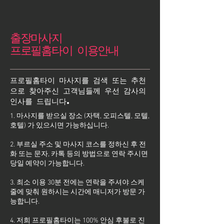
출장마사지
프로필홈타이 이용안내
프로필홈타이 마사지를 검색 또는 추천
으로 찾아주신 고객님들께 우선 감사의
인사를 드립니다.
1. 마사지를 받으실 장소 (자택, 오피스텔, 모텔,
호텔) 가 있으시면 가능하십니다.
2. 부르실 주소 및 마사지 코스를 정하신 후 전
화 또는 문자, 카톡 등의 방법으로 연락 주시면
당일 예약이 가능합니다.
3. 최소 이용 30분 전에는 연락을 주셔야 스케
줄에 맞춰 원하시는 시간에 매니저가 방문 가
능합니다.
4. 저희 프로필홈타이는 100% 안심 후불로 진