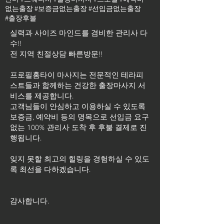
없는출장 #보증금없는출장 #선입금없는출장
#출장후불
실력과 사이즈 마인드를 겸비한 관리사 다
수!!
전 지역 친절상담 빠른방문!!
프로필홈타이 마사지는 전문적인 테라피
스트들과 함께하는 건강한 출장마사지 서
비스를 제공합니다.
고객님들이 안심하고 이용하실 수 있도록
보증금, 예약비 등의 명목으로 선입금 요구
없는 100% 관리사 도착 후 후불 결제로 진
행됩니다.
잊지 못할 최고의 힐링을 경험하실 수 있도
록 최선을 다하겠습니다.
​감사합니다.