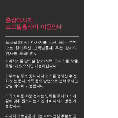
출장마사지
프로필홈타이 이용안내
프로필홈타이 마사지를 검색 또는 추천
으로 찾아주신 고객님들께 우선 감사의
인사를 드립니다.
1. 마사지를 받으실 장소 (자택, 오피스텔, 모텔,
호텔) 가 있으시면 가능하십니다.
2. 부르실 주소 및 마사지 코스를 정하신 후 전
화 또는 문자, 카톡 등의 방법으로 연락 주시면
당일 예약이 가능합니다.
3. 최소 이용 30분 전에는 연락을 주셔야 스케
줄에 맞춰 원하시는 시간에 매니저가 방문 가
능합니다.
4. 저희 프로필홈타이는 100% 안심 후불로 진