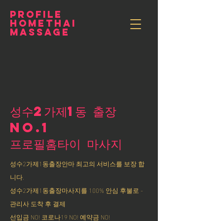
PROFILE
HOMETHAI
MASSAGE
성수2가제1동 출장
NO.1
​프로필홈타이 마사지
성수2가제1동출장안마 최고의 서비스를 보장 합
니다.
성수2가제1동출장마사지를 100% 안심 후불로 -
관리사 도착 후 결제
선입금 NO! 코로나19 NO! 예약금 NO!