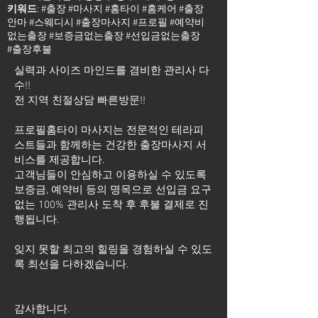
키워드
: #출장 #마사지 #홈타이 #홈케어 #출장
안마 #스웨디시 #출장마사지 #프로필 #예약비
없는출장 #보증금없는출장 #선입금없는출장
#출장후불
실력과 사이즈 마인드를 겸비한 관리사 다
수!!
전 지역 친절상담 빠른방문!!
프로필홈타이 마사지는 전문적인 테라피
스트들과 함께하는 건강한 출장마사지 서
비스를 제공합니다.
고객님들이 안심하고 이용하실 수 있도록
보증금, 예약비 등의 명목으로 선입금 요구
없는 100% 관리사 도착 후 후불 결제로 진
행됩니다.
잊지 못할 최고의 힐링을 경험하실 수 있도
록 최선을 다하겠습니다.
​감사합니다.