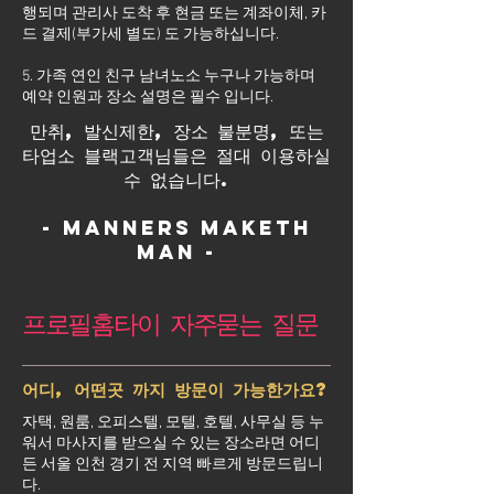
행되며 관리사 도착 후 현금 또는 계좌이체, 카
드 결제(부가세 별도) 도 가능하십니다.
5. 가족 연인 친구 남녀노소 누구나 가능하며
예약 인원과 장소 설명은 필수 입니다.
만취, 발신제한, 장소 불분명, 또는
타업소 블랙고객님들은 절대 이용하실
수 없습니다.
- Manners maketh
man -
프로필홈타이 자주묻는 질문
어디, 어떤곳 까지 방문이 가능한가요?
자택, 원룸, 오피스텔, 모텔, 호텔, 사무실 등 누
워서 마사지를 받으실 수 있는 장소라면 어디
든 서울 인천 경기 전 지역 빠르게 방문드립니
다.