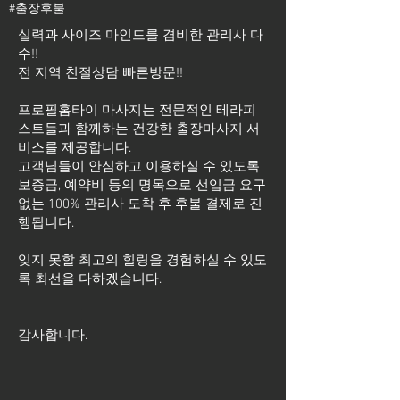
#출장후불
실력과 사이즈 마인드를 겸비한 관리사 다
수!!
전 지역 친절상담 빠른방문!!
프로필홈타이 마사지는 전문적인 테라피
스트들과 함께하는 건강한 출장마사지 서
비스를 제공합니다.
고객님들이 안심하고 이용하실 수 있도록
보증금, 예약비 등의 명목으로 선입금 요구
없는 100% 관리사 도착 후 후불 결제로 진
행됩니다.
잊지 못할 최고의 힐링을 경험하실 수 있도
록 최선을 다하겠습니다.
​감사합니다.