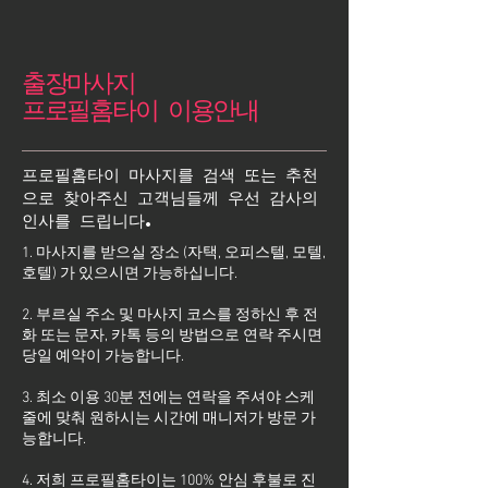
출장마사지
프로필홈타이 이용안내
프로필홈타이 마사지를 검색 또는 추천
으로 찾아주신 고객님들께 우선 감사의
인사를 드립니다.
1. 마사지를 받으실 장소 (자택, 오피스텔, 모텔,
호텔) 가 있으시면 가능하십니다.
2. 부르실 주소 및 마사지 코스를 정하신 후 전
화 또는 문자, 카톡 등의 방법으로 연락 주시면
당일 예약이 가능합니다.
3. 최소 이용 30분 전에는 연락을 주셔야 스케
줄에 맞춰 원하시는 시간에 매니저가 방문 가
능합니다.
4. 저희 프로필홈타이는 100% 안심 후불로 진