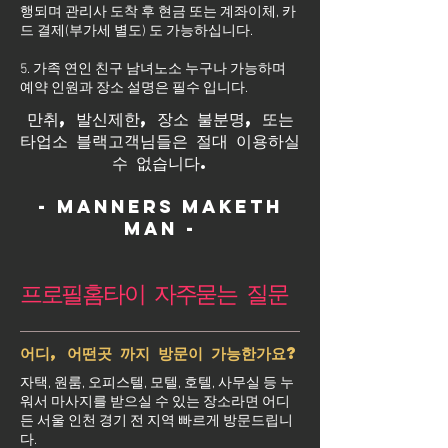
행되며 관리사 도착 후 현금 또는 계좌이체, 카
드 결제(부가세 별도) 도 가능하십니다.
5. 가족 연인 친구 남녀노소 누구나 가능하며
예약 인원과 장소 설명은 필수 입니다.
만취, 발신제한, 장소 불분명, 또는
타업소 블랙고객님들은 절대 이용하실
수 없습니다.
- Manners maketh
man -
프로필홈타이 자주묻는 질문
어디, 어떤곳 까지 방문이 가능한가요?
자택, 원룸, 오피스텔, 모텔, 호텔, 사무실 등 누
워서 마사지를 받으실 수 있는 장소라면 어디
든 서울 인천 경기 전 지역 빠르게 방문드립니
다.