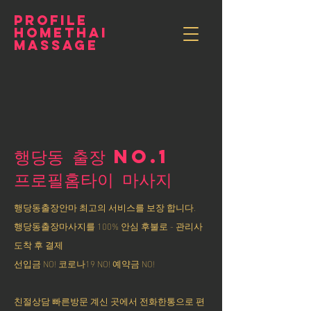
PROFILE
HOMETHAI
MASSAGE
행당동 출장 NO.1
​프로필홈타이 마사지
행당동출장안마 최고의 서비스를 보장 합니다.
행당동출장마사지를 100% 안심 후불로 - 관리사
도착 후 결제
선입금 NO! 코로나19 NO! 예약금 NO!
친절상담 빠른방문 계신 곳에서 전화한통으로 편