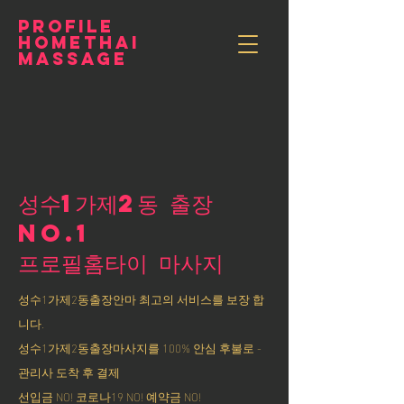
PROFILE
HOMETHAI
MASSAGE
성수1가제2동 출장
NO.1
​프로필홈타이 마사지
성수1가제2동출장안마 최고의 서비스를 보장 합
니다.
성수1가제2동출장마사지를 100% 안심 후불로 -
관리사 도착 후 결제
선입금 NO! 코로나19 NO! 예약금 NO!