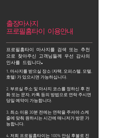
출장마사지
프로필홈타이 이용안내
프로필홈타이 마사지를 검색 또는 추천
으로 찾아주신 고객님들께 우선 감사의
인사를 드립니다.
1. 마사지를 받으실 장소 (자택, 오피스텔, 모텔,
호텔) 가 있으시면 가능하십니다.
2. 부르실 주소 및 마사지 코스를 정하신 후 전
화 또는 문자, 카톡 등의 방법으로 연락 주시면
당일 예약이 가능합니다.
3. 최소 이용 30분 전에는 연락을 주셔야 스케
줄에 맞춰 원하시는 시간에 매니저가 방문 가
능합니다.
4. 저희 프로필홈타이는 100% 안심 후불로 진