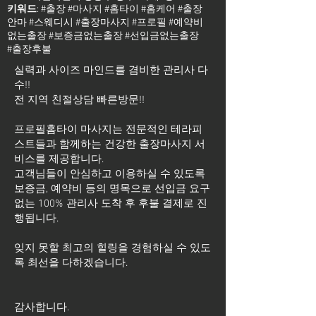
키워드
: #출장 #마사지 #홈타이 #홈케어 #출장
안마 #스웨디시 #출장마사지 #프로필 #예약비
없는출장 #보증금없는출장 #선입금없는출장
#출장후불
실력과 사이즈 마인드를 겸비한 관리사 다
수!!
전 지역 친절상담 빠른방문!!
프로필홈타이 마사지는 전문적인 테라피
스트들과 함께하는 건강한 출장마사지 서
비스를 제공합니다.
고객님들이 안심하고 이용하실 수 있도록
보증금, 예약비 등의 명목으로 선입금 요구
없는 100% 관리사 도착 후 후불 결제로 진
행됩니다.
잊지 못할 최고의 힐링을 경험하실 수 있도
록 최선을 다하겠습니다.
​감사합니다.