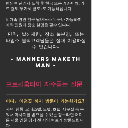
행되며 관리사 도착 후 현금 또는 계좌이체, 카
드 결제(부가세 별도) 도 가능하십니다.
5. 가족 연인 친구 남녀노소 누구나 가능하며
예약 인원과 장소 설명은 필수 입니다.
만취, 발신제한, 장소 불분명, 또는
타업소 블랙고객님들은 절대 이용하실
수 없습니다.
- Manners maketh
man -
프로필홈타이 자주묻는 질문
어디, 어떤곳 까지 방문이 가능한가요?
자택, 원룸, 오피스텔, 모텔, 호텔, 사무실 등 누
워서 마사지를 받으실 수 있는 장소라면 어디
든 서울 인천 경기 전 지역 빠르게 방문드립니
다.