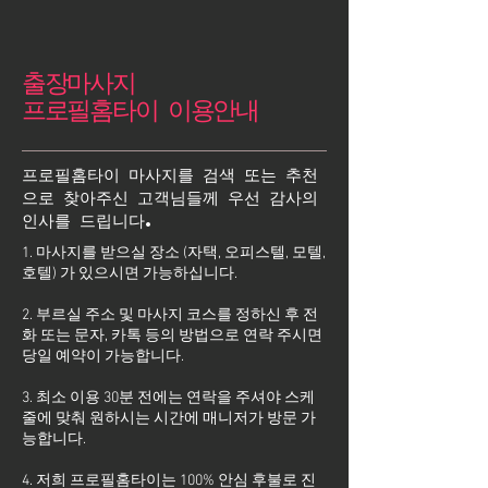
출장마사지
프로필홈타이 이용안내
프로필홈타이 마사지를 검색 또는 추천
으로 찾아주신 고객님들께 우선 감사의
인사를 드립니다.
1. 마사지를 받으실 장소 (자택, 오피스텔, 모텔,
호텔) 가 있으시면 가능하십니다.
2. 부르실 주소 및 마사지 코스를 정하신 후 전
화 또는 문자, 카톡 등의 방법으로 연락 주시면
당일 예약이 가능합니다.
3. 최소 이용 30분 전에는 연락을 주셔야 스케
줄에 맞춰 원하시는 시간에 매니저가 방문 가
능합니다.
4. 저희 프로필홈타이는 100% 안심 후불로 진