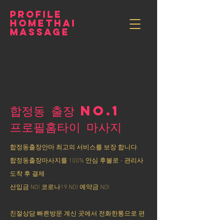
PROFILE
HOMETHAI
MASSAGE
합정동 출장 NO.1
​프로필홈타이 마사지
합정동출장안마 최고의 서비스를 보장 합니다.
합정동출장마사지를 100% 안심 후불로 - 관리사
도착 후 결제
선입금 NO! 코로나19 NO! 예약금 NO!
친절상담 빠른방문 계신 곳에서 전화한통으로 편