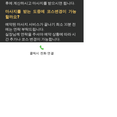
후에 계산하시고 마사지를 받으시면 됩니다.
마사지를 받는 도중에 코스변경이 가능
할까요?
예약된 마사지 서비스가 끝나기 최소 30분 전
에는 연락 부탁드립니다.
실장님께 연락을 주셔야 예약 상황에 따라 시
간 추가나 코스 변경이 가능합니다.
마사지를 받는 중 이시더라도 기타 요구 사항
은 관리사를 통해 전달이 안되면 실장님께 연
클릭시 전화 연결
락을 주시면 됩니다.
방문 가능 지역
마포구
마포
공덕동
공덕
구수동
노고산동