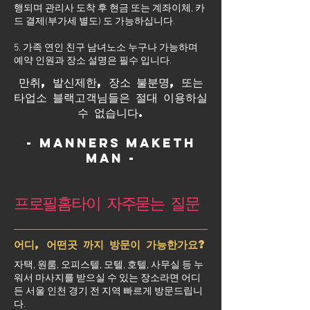
행되며 관리사 도착 후 현금 또는 계좌이체, 카
드 결제(부가세 별도) 도 가능하십니다.
5. 가족 연인 친구 남녀노소 누구나 가능하며
예약 인원과 장소 설명은 필수 입니다.
만취, 발신제한, 장소 불분명, 또는
타업소 블랙고객님들은 절대 이용하실
수 없습니다.
- Manners maketh
man -
프로필홈타이 자주묻는 질문
어디, 어떤곳 까지 방문이 가능한가요?
자택, 원룸, 오피스텔, 모텔, 호텔, 사무실 등 누
워서 마사지를 받으실 수 있는 장소라면 어디
든 서울 인천 경기 전 지역 빠르게 방문드립니
다.