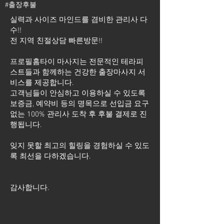
#출장후불
실력과 사이즈 마인드를 겸비한 관리사 다
수!!
전 지역 친절상담 빠른방문!!
프로필홈타이 마사지는 전문적인 테라피
스트들과 함께하는 건강한 출장마사지 서
비스를 제공합니다.
고객님들이 안심하고 이용하실 수 있도록
보증금, 예약비 등의 명목으로 선입금 요구
없는 100% 관리사 도착 후 후불 결제로 진
행됩니다.
잊지 못할 최고의 힐링을 경험하실 수 있도
록 최선을 다하겠습니다.
​감사합니다.