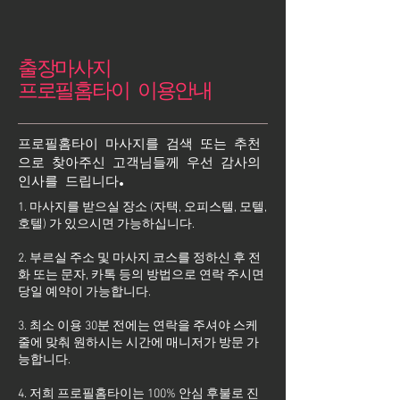
출장마사지
프로필홈타이 이용안내
프로필홈타이 마사지를 검색 또는 추천
으로 찾아주신 고객님들께 우선 감사의
인사를 드립니다.
1. 마사지를 받으실 장소 (자택, 오피스텔, 모텔,
호텔) 가 있으시면 가능하십니다.
2. 부르실 주소 및 마사지 코스를 정하신 후 전
화 또는 문자, 카톡 등의 방법으로 연락 주시면
당일 예약이 가능합니다.
3. 최소 이용 30분 전에는 연락을 주셔야 스케
줄에 맞춰 원하시는 시간에 매니저가 방문 가
능합니다.
4. 저희 프로필홈타이는 100% 안심 후불로 진