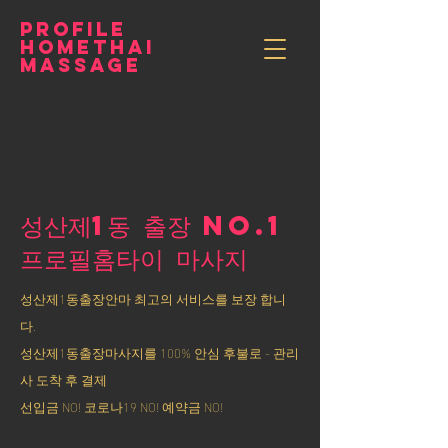
PROFILE
HOMETHAI
MASSAGE
성산제1동 출장 NO.1
​프로필홈타이 마사지
성산제1동출장안마 최고의 서비스를 보장 합니
다.
성산제1동출장마사지를 100% 안심 후불로 - 관리
사 도착 후 결제
선입금 NO! 코로나19 NO! 예약금 NO!