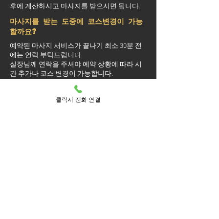
후에 계산하시고 마사지를 받으시면 됩니다.
마사지를 받는 도중에 코스변경이 가능
할까요?
예약된 마사지 서비스가 끝나기 최소 30분 전
에는 연락 부탁드립니다.
실장님께 연락을 주셔야 예약 상황에 따라 시
간 추가나 코스 변경이 가능합니다.
마사지를 받는 중 이시더라도 기타 요구 사항
은 관리사를 통해 전달이 안되면 실장님께 연
클릭시 전화 연결
락을 주시면 됩니다.
방문 가능 지역
마포구
마포
공덕동
공덕
구수동
노고산동