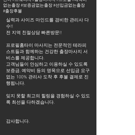
없는출장 #보증금없는출장 #선입금없는출장
#출장후불
실력과 사이즈 마인드를 겸비한 관리사 다
수!!
전 지역 친절상담 빠른방문!!
프로필홈타이 마사지는 전문적인 테라피
스트들과 함께하는 건강한 출장마사지 서
비스를 제공합니다.
고객님들이 안심하고 이용하실 수 있도록
보증금, 예약비 등의 명목으로 선입금 요구
없는 100% 관리사 도착 후 후불 결제로 진
행됩니다.
잊지 못할 최고의 힐링을 경험하실 수 있도
록 최선을 다하겠습니다.
​감사합니다.