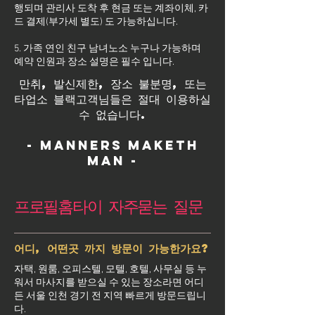
행되며 관리사 도착 후 현금 또는 계좌이체, 카
드 결제(부가세 별도) 도 가능하십니다.
5. 가족 연인 친구 남녀노소 누구나 가능하며
예약 인원과 장소 설명은 필수 입니다.
만취, 발신제한, 장소 불분명, 또는
타업소 블랙고객님들은 절대 이용하실
수 없습니다.
- Manners maketh
man -
프로필홈타이 자주묻는 질문
어디, 어떤곳 까지 방문이 가능한가요?
자택, 원룸, 오피스텔, 모텔, 호텔, 사무실 등 누
워서 마사지를 받으실 수 있는 장소라면 어디
든 서울 인천 경기 전 지역 빠르게 방문드립니
다.