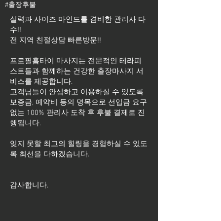
#출장후불
실력과 사이즈 마인드를 겸비한 관리사 다
수!!
전 지역 친절상담 빠른방문!!
프로필홈타이 마사지는 전문적인 테라피
스트들과 함께하는 건강한 출장마사지 서
비스를 제공합니다.
고객님들이 안심하고 이용하실 수 있도록
보증금, 예약비 등의 명목으로 선입금 요구
없는 100% 관리사 도착 후 후불 결제로 진
행됩니다.
잊지 못할 최고의 힐링을 경험하실 수 있도
록 최선을 다하겠습니다.
​감사합니다.