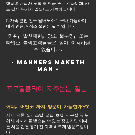
행되며 관리사 도착 후 현금 또는 계좌이체, 카
드 결제(부가세 별도) 도 가능하십니다.
5. 가족 연인 친구 남녀노소 누구나 가능하며
예약 인원과 장소 설명은 필수 입니다.
만취, 발신제한, 장소 불분명, 또는
타업소 블랙고객님들은 절대 이용하실
수 없습니다.
- Manners maketh
man -
프로필홈타이 자주묻는 질문
어디, 어떤곳 까지 방문이 가능한가요?
자택, 원룸, 오피스텔, 모텔, 호텔, 사무실 등 누
워서 마사지를 받으실 수 있는 장소라면 어디
든 서울 인천 경기 전 지역 빠르게 방문드립니
다.