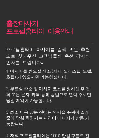
출장마사지
프로필홈타이 이용안내
프로필홈타이 마사지를 검색 또는 추천
으로 찾아주신 고객님들께 우선 감사의
인사를 드립니다.
1. 마사지를 받으실 장소 (자택, 오피스텔, 모텔,
호텔) 가 있으시면 가능하십니다.
2. 부르실 주소 및 마사지 코스를 정하신 후 전
화 또는 문자, 카톡 등의 방법으로 연락 주시면
당일 예약이 가능합니다.
3. 최소 이용 30분 전에는 연락을 주셔야 스케
줄에 맞춰 원하시는 시간에 매니저가 방문 가
능합니다.
4. 저희 프로필홈타이는 100% 안심 후불로 진