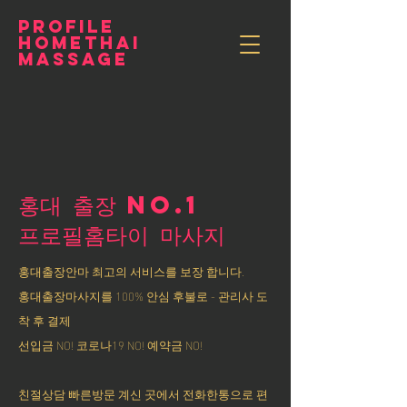
PROFILE
HOMETHAI
MASSAGE
홍대 출장 NO.1
​프로필홈타이 마사지
홍대출장안마 최고의 서비스를 보장 합니다.
홍대출장마사지를 100% 안심 후불로 - 관리사 도
착 후 결제
선입금 NO! 코로나19 NO! 예약금 NO!
친절상담 빠른방문 계신 곳에서 전화한통으로 편