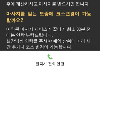
후에 계산하시고 마사지를 받으시면 됩니다.
마사지를 받는 도중에 코스변경이 가능
할까요?
예약된 마사지 서비스가 끝나기 최소 30분 전
에는 연락 부탁드립니다.
실장님께 연락을 주셔야 예약 상황에 따라 시
간 추가나 코스 변경이 가능합니다.
마사지를 받는 중 이시더라도 기타 요구 사항
은 관리사를 통해 전달이 안되면 실장님께 연
클릭시 전화 연결
락을 주시면 됩니다.
방문 가능 지역
마포구
마포
공덕동
공덕
구수동
노고산동