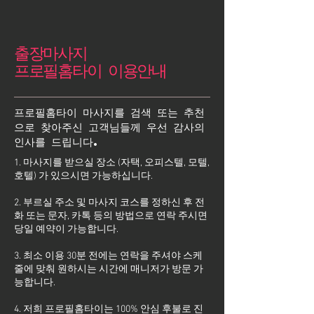
출장마사지
프로필홈타이 이용안내
프로필홈타이 마사지를 검색 또는 추천
으로 찾아주신 고객님들께 우선 감사의
인사를 드립니다.
1. 마사지를 받으실 장소 (자택, 오피스텔, 모텔,
호텔) 가 있으시면 가능하십니다.
2. 부르실 주소 및 마사지 코스를 정하신 후 전
화 또는 문자, 카톡 등의 방법으로 연락 주시면
당일 예약이 가능합니다.
3. 최소 이용 30분 전에는 연락을 주셔야 스케
줄에 맞춰 원하시는 시간에 매니저가 방문 가
능합니다.
4. 저희 프로필홈타이는 100% 안심 후불로 진