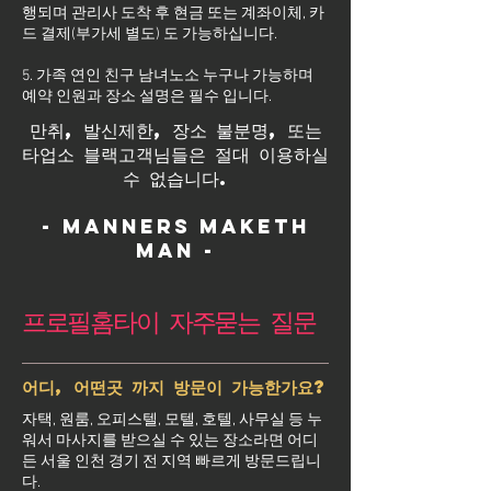
행되며 관리사 도착 후 현금 또는 계좌이체, 카
드 결제(부가세 별도) 도 가능하십니다.
5. 가족 연인 친구 남녀노소 누구나 가능하며
예약 인원과 장소 설명은 필수 입니다.
만취, 발신제한, 장소 불분명, 또는
타업소 블랙고객님들은 절대 이용하실
수 없습니다.
- Manners maketh
man -
프로필홈타이 자주묻는 질문
어디, 어떤곳 까지 방문이 가능한가요?
자택, 원룸, 오피스텔, 모텔, 호텔, 사무실 등 누
워서 마사지를 받으실 수 있는 장소라면 어디
든 서울 인천 경기 전 지역 빠르게 방문드립니
다.