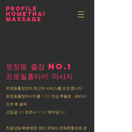
PROFILE
HOMETHAI
MASSAGE
토정동 출장 NO.1
​프로필홈타이 마사지
토정동출장안마 최고의 서비스를 보장 합니다.
토정동출장마사지를 100% 안심 후불로 - 관리사
도착 후 결제
선입금 NO! 코로나19 NO! 예약금 NO!
친절상담 빠른방문 계신 곳에서 전화한통으로 편