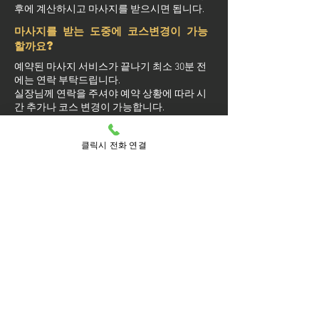
후에 계산하시고 마사지를 받으시면 됩니다.
마사지를 받는 도중에 코스변경이 가능
할까요?
예약된 마사지 서비스가 끝나기 최소 30분 전
에는 연락 부탁드립니다.
실장님께 연락을 주셔야 예약 상황에 따라 시
간 추가나 코스 변경이 가능합니다.
마사지를 받는 중 이시더라도 기타 요구 사항
은 관리사를 통해 전달이 안되면 실장님께 연
클릭시 전화 연결
락을 주시면 됩니다.
방문 가능 지역
마포구
마포
공덕동
공덕
구수동
노고산동