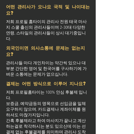
어떤 관리사가 오나요 국적 및 나이대는
요?
저희 프로필 홈타이의 관리사 전원 태국 마사
지 스쿨 출신의 관리사들이며 2-30대 다양한
연령, 스타일의 관리사들이 상시 대기중입니
다.
외국인이면 의사소통에 문제는 없는지
요?
관리사들 마다 개인차이는 약간씩 있으나 대
부분 간단한 영어 및 한국어를 구사하기에 가
벼운 소통에는 문제가 없으십니다.
결제는 어떤 방식으로 이루어 지나요?
저희 프로필홈타이는 100% 안심 후불제 입니
다.
보증금, 예약금등의 명목으로 선입금을 일체
요구하지 않으며, 카드결제나 계좌이체를 원
하셔도 마찮가지입니다.
간혹 후불제라고 하여 마사지가 끝나고 계산
하는걸로 착각하시는 분도 있으신데 이는 선
결제 없는 후불결제를 의미하며 관리사 도착