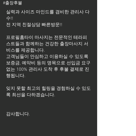
#출장후불
실력과 사이즈 마인드를 겸비한 관리사 다
수!!
전 지역 친절상담 빠른방문!!
프로필홈타이 마사지는 전문적인 테라피
스트들과 함께하는 건강한 출장마사지 서
비스를 제공합니다.
고객님들이 안심하고 이용하실 수 있도록
보증금, 예약비 등의 명목으로 선입금 요구
없는 100% 관리사 도착 후 후불 결제로 진
행됩니다.
잊지 못할 최고의 힐링을 경험하실 수 있도
록 최선을 다하겠습니다.
​감사합니다.