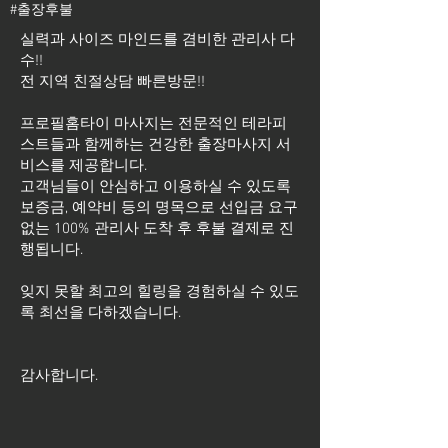
#출장후불
실력과 사이즈 마인드를 겸비한 관리사 다
수!!
전 지역 친절상담 빠른방문!!
프로필홈타이 마사지는 전문적인 테라피
스트들과 함께하는 건강한 출장마사지 서
비스를 제공합니다.
고객님들이 안심하고 이용하실 수 있도록
보증금, 예약비 등의 명목으로 선입금 요구
없는 100% 관리사 도착 후 후불 결제로 진
행됩니다.
잊지 못할 최고의 힐링을 경험하실 수 있도
록 최선을 다하겠습니다.
​감사합니다.