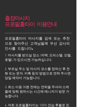
출장마사지
프로필홈타이 이용안내
프로필홈타이 마사지를 검색 또는 추천
으로 찾아주신 고객님들께 우선 감사의
인사를 드립니다.
1. 마사지를 받으실 장소 (자택, 오피스텔, 모텔,
호텔) 가 있으시면 가능하십니다.
2. 부르실 주소 및 마사지 코스를 정하신 후 전
화 또는 문자, 카톡 등의 방법으로 연락 주시면
당일 예약이 가능합니다.
3. 최소 이용 30분 전에는 연락을 주셔야 스케
줄에 맞춰 원하시는 시간에 매니저가 방문 가
능합니다.
4. 저희 프로필홈타이는 100% 안심 후불로 진