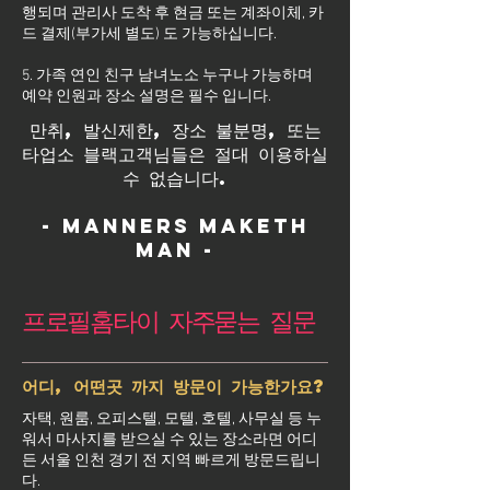
행되며 관리사 도착 후 현금 또는 계좌이체, 카
드 결제(부가세 별도) 도 가능하십니다.
5. 가족 연인 친구 남녀노소 누구나 가능하며
예약 인원과 장소 설명은 필수 입니다.
만취, 발신제한, 장소 불분명, 또는
타업소 블랙고객님들은 절대 이용하실
수 없습니다.
- Manners maketh
man -
프로필홈타이 자주묻는 질문
어디, 어떤곳 까지 방문이 가능한가요?
자택, 원룸, 오피스텔, 모텔, 호텔, 사무실 등 누
워서 마사지를 받으실 수 있는 장소라면 어디
든 서울 인천 경기 전 지역 빠르게 방문드립니
다.