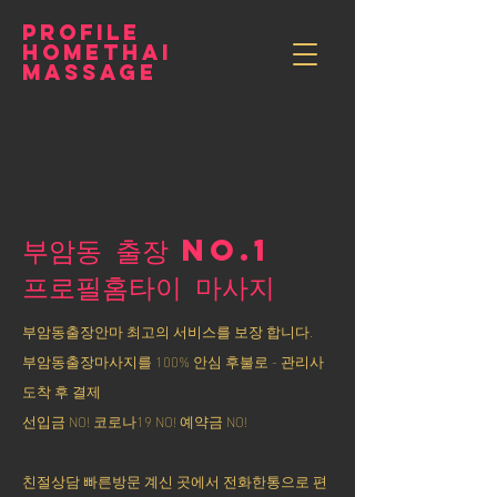
PROFILE
HOMETHAI
MASSAGE
부암동 출장 NO.1
​프로필홈타이 마사지
부암동출장안마 최고의 서비스를 보장 합니다.
부암동출장마사지를 100% 안심 후불로 - 관리사
도착 후 결제
선입금 NO! 코로나19 NO! 예약금 NO!
친절상담 빠른방문 계신 곳에서 전화한통으로 편