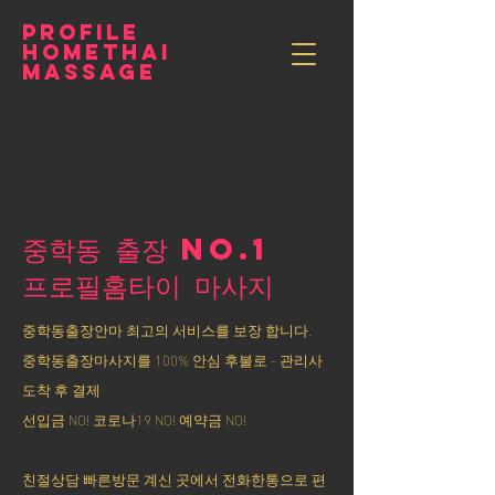
PROFILE
HOMETHAI
MASSAGE
중학동 출장 NO.1
​프로필홈타이 마사지
중학동출장안마 최고의 서비스를 보장 합니다.
중학동출장마사지를 100% 안심 후불로 - 관리사
도착 후 결제
선입금 NO! 코로나19 NO! 예약금 NO!
친절상담 빠른방문 계신 곳에서 전화한통으로 편