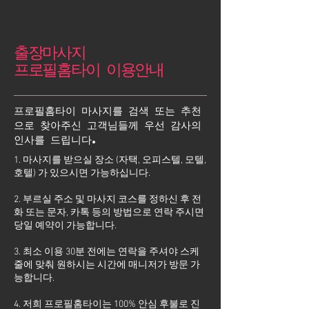
출장마사지
프로필홈타이 이용안내
프로필홈타이 마사지를 검색 또는 추천
으로 찾아주신 고객님들께 우선 감사의
인사를 드립니다.
1. 마사지를 받으실 장소 (자택, 오피스텔, 모텔,
호텔) 가 있으시면 가능하십니다.
2. 부르실 주소 및 마사지 코스를 정하신 후 전
화 또는 문자, 카톡 등의 방법으로 연락 주시면
당일 예약이 가능합니다.
3. 최소 이용 30분 전에는 연락을 주셔야 스케
줄에 맞춰 원하시는 시간에 매니저가 방문 가
능합니다.
4. 저희 프로필홈타이는 100% 안심 후불로 진