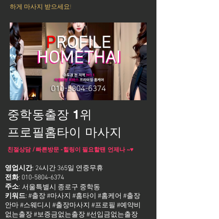
하게 마사지 받으세요!
중학동출장 1위
프로필홈타이 마사지
친절상담 / 빠른방문 -힐링이 필요할땐 언제나 ~♥
영업시간
: 24시간 365일 연중무휴
전화
:
010-5804-6374
주소
:
서울특별시 종로구 중학동
키워드
: #출장 #마사지 #홈타이 #홈케어 #출장
안마 #스웨디시 #출장마사지 #프로필 #예약비
없는출장 #보증금없는출장 #선입금없는출장