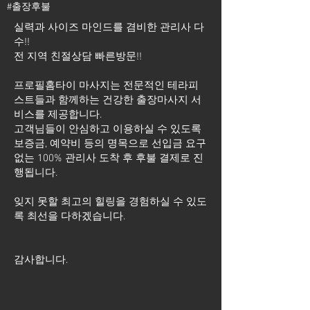
#출장후불
실력과 사이즈 마인드를 겸비한 관리사 다
수!!
전 지역 친절상담 빠른방문!!
프로필홈타이 마사지는 전문적인 테라피
스트들과 함께하는 건강한 출장마사지 서
비스를 제공합니다.
고객님들이 안심하고 이용하실 수 있도록
보증금, 예약비 등의 명목으로 선입금 요구
없는 100% 관리사 도착 후 후불 결제로 진
행됩니다.
잊지 못할 최고의 힐링을 경험하실 수 있도
록 최선을 다하겠습니다.
​감사합니다.