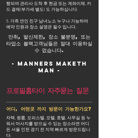
행되며 관리사 도착 후 현금 또는 계좌이체, 카
드 결제(부가세 별도) 도 가능하십니다.
5. 가족 연인 친구 남녀노소 누구나 가능하며
예약 인원과 장소 설명은 필수 입니다.
만취, 발신제한, 장소 불분명, 또는
타업소 블랙고객님들은 절대 이용하실
수 없습니다.
- Manners maketh
man -
프로필홈타이 자주묻는 질문
어디, 어떤곳 까지 방문이 가능한가요?
자택, 원룸, 오피스텔, 모텔, 호텔, 사무실 등 누
워서 마사지를 받으실 수 있는 장소라면 어디
든 서울 인천 경기 전 지역 빠르게 방문드립니
다.