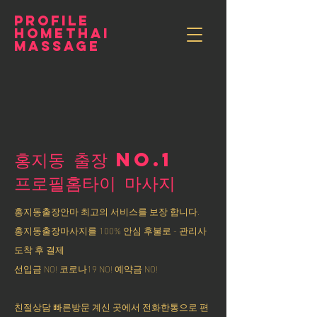
PROFILE
HOMETHAI
MASSAGE
홍지동 출장 NO.1
​프로필홈타이 마사지
홍지동출장안마 최고의 서비스를 보장 합니다.
홍지동출장마사지를 100% 안심 후불로 - 관리사
도착 후 결제
선입금 NO! 코로나19 NO! 예약금 NO!
친절상담 빠른방문 계신 곳에서 전화한통으로 편