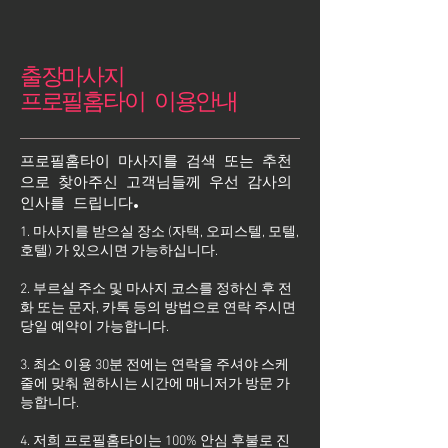
출장마사지
프로필홈타이 이용안내
프로필홈타이 마사지를 검색 또는 추천
으로 찾아주신 고객님들께 우선 감사의
인사를 드립니다.
1. 마사지를 받으실 장소 (자택, 오피스텔, 모텔,
호텔) 가 있으시면 가능하십니다.
2. 부르실 주소 및 마사지 코스를 정하신 후 전
화 또는 문자, 카톡 등의 방법으로 연락 주시면
당일 예약이 가능합니다.
3. 최소 이용 30분 전에는 연락을 주셔야 스케
줄에 맞춰 원하시는 시간에 매니저가 방문 가
능합니다.
4. 저희 프로필홈타이는 100% 안심 후불로 진