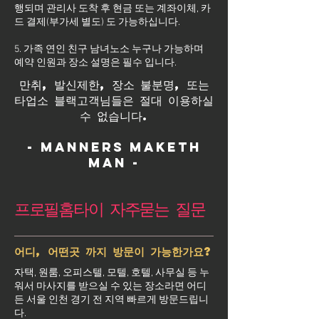
행되며 관리사 도착 후 현금 또는 계좌이체, 카
드 결제(부가세 별도) 도 가능하십니다.
5. 가족 연인 친구 남녀노소 누구나 가능하며
예약 인원과 장소 설명은 필수 입니다.
만취, 발신제한, 장소 불분명, 또는
타업소 블랙고객님들은 절대 이용하실
수 없습니다.
- Manners maketh
man -
프로필홈타이 자주묻는 질문
어디, 어떤곳 까지 방문이 가능한가요?
자택, 원룸, 오피스텔, 모텔, 호텔, 사무실 등 누
워서 마사지를 받으실 수 있는 장소라면 어디
든 서울 인천 경기 전 지역 빠르게 방문드립니
다.