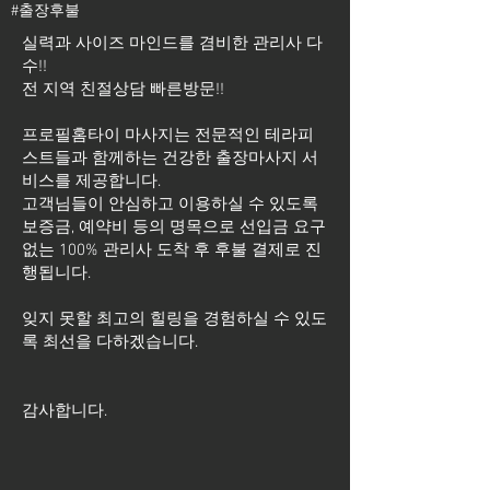
#출장후불
실력과 사이즈 마인드를 겸비한 관리사 다
수!!
전 지역 친절상담 빠른방문!!
프로필홈타이 마사지는 전문적인 테라피
스트들과 함께하는 건강한 출장마사지 서
비스를 제공합니다.
고객님들이 안심하고 이용하실 수 있도록
보증금, 예약비 등의 명목으로 선입금 요구
없는 100% 관리사 도착 후 후불 결제로 진
행됩니다.
잊지 못할 최고의 힐링을 경험하실 수 있도
록 최선을 다하겠습니다.
​감사합니다.