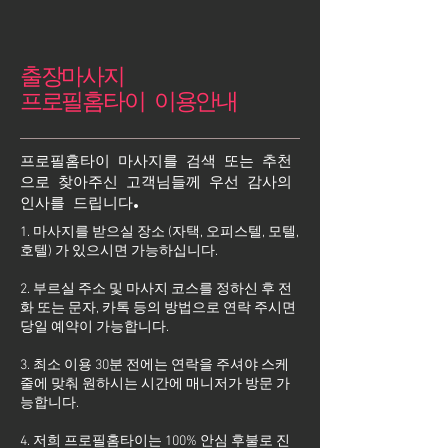
출장마사지
프로필홈타이 이용안내
프로필홈타이 마사지를 검색 또는 추천
으로 찾아주신 고객님들께 우선 감사의
인사를 드립니다.
1. 마사지를 받으실 장소 (자택, 오피스텔, 모텔,
호텔) 가 있으시면 가능하십니다.
2. 부르실 주소 및 마사지 코스를 정하신 후 전
화 또는 문자, 카톡 등의 방법으로 연락 주시면
당일 예약이 가능합니다.
3. 최소 이용 30분 전에는 연락을 주셔야 스케
줄에 맞춰 원하시는 시간에 매니저가 방문 가
능합니다.
4. 저희 프로필홈타이는 100% 안심 후불로 진