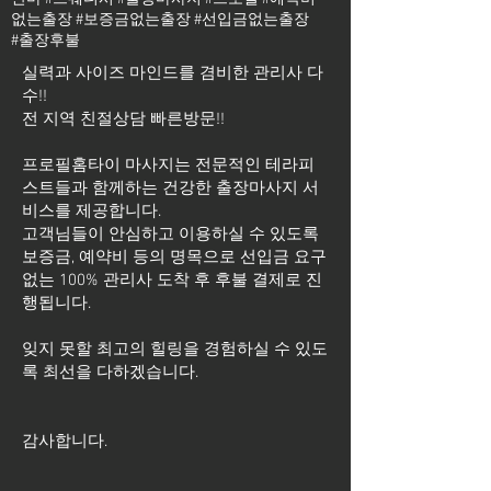
없는출장 #보증금없는출장 #선입금없는출장
#출장후불
실력과 사이즈 마인드를 겸비한 관리사 다
수!!
전 지역 친절상담 빠른방문!!
프로필홈타이 마사지는 전문적인 테라피
스트들과 함께하는 건강한 출장마사지 서
비스를 제공합니다.
고객님들이 안심하고 이용하실 수 있도록
보증금, 예약비 등의 명목으로 선입금 요구
없는 100% 관리사 도착 후 후불 결제로 진
행됩니다.
잊지 못할 최고의 힐링을 경험하실 수 있도
록 최선을 다하겠습니다.
​감사합니다.