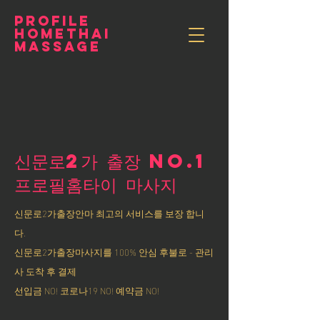
PROFILE
HOMETHAI
MASSAGE
신문로2가 출장 NO.1
​프로필홈타이 마사지
신문로2가출장안마 최고의 서비스를 보장 합니
다.
신문로2가출장마사지를 100% 안심 후불로 - 관리
사 도착 후 결제
선입금 NO! 코로나19 NO! 예약금 NO!