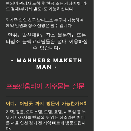
행되며 관리사 도착 후 현금 또는 계좌이체, 카
드 결제(부가세 별도) 도 가능하십니다.
5. 가족 연인 친구 남녀노소 누구나 가능하며
예약 인원과 장소 설명은 필수 입니다.
만취, 발신제한, 장소 불분명, 또는
타업소 블랙고객님들은 절대 이용하실
수 없습니다.
- Manners maketh
man -
프로필홈타이 자주묻는 질문
어디, 어떤곳 까지 방문이 가능한가요?
자택, 원룸, 오피스텔, 모텔, 호텔, 사무실 등 누
워서 마사지를 받으실 수 있는 장소라면 어디
든 서울 인천 경기 전 지역 빠르게 방문드립니
다.