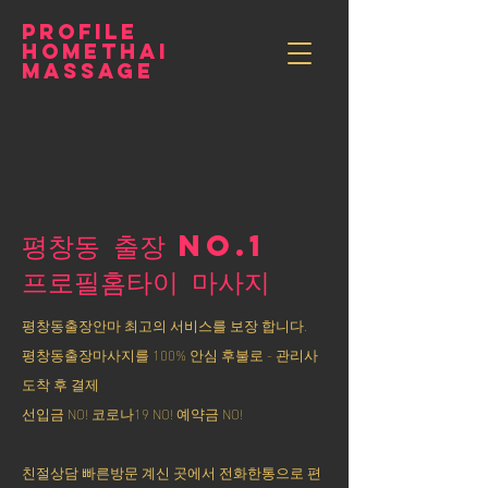
PROFILE
HOMETHAI
MASSAGE
평창동 출장 NO.1
​프로필홈타이 마사지
평창동출장안마 최고의 서비스를 보장 합니다.
평창동출장마사지를 100% 안심 후불로 - 관리사
도착 후 결제
선입금 NO! 코로나19 NO! 예약금 NO!
친절상담 빠른방문 계신 곳에서 전화한통으로 편