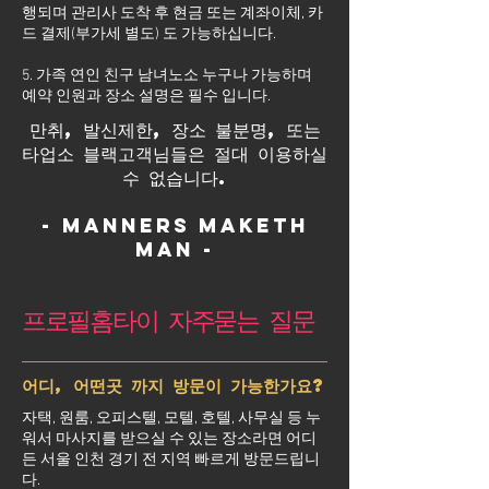
행되며 관리사 도착 후 현금 또는 계좌이체, 카
드 결제(부가세 별도) 도 가능하십니다.
5. 가족 연인 친구 남녀노소 누구나 가능하며
예약 인원과 장소 설명은 필수 입니다.
만취, 발신제한, 장소 불분명, 또는
타업소 블랙고객님들은 절대 이용하실
수 없습니다.
- Manners maketh
man -
프로필홈타이 자주묻는 질문
어디, 어떤곳 까지 방문이 가능한가요?
자택, 원룸, 오피스텔, 모텔, 호텔, 사무실 등 누
워서 마사지를 받으실 수 있는 장소라면 어디
든 서울 인천 경기 전 지역 빠르게 방문드립니
다.