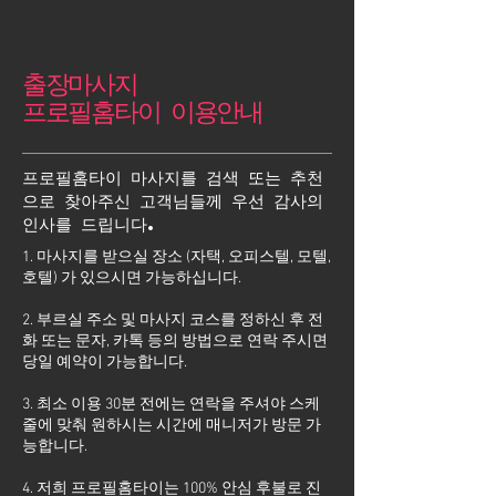
출장마사지
프로필홈타이 이용안내
프로필홈타이 마사지를 검색 또는 추천
으로 찾아주신 고객님들께 우선 감사의
인사를 드립니다.
1. 마사지를 받으실 장소 (자택, 오피스텔, 모텔,
호텔) 가 있으시면 가능하십니다.
2. 부르실 주소 및 마사지 코스를 정하신 후 전
화 또는 문자, 카톡 등의 방법으로 연락 주시면
당일 예약이 가능합니다.
3. 최소 이용 30분 전에는 연락을 주셔야 스케
줄에 맞춰 원하시는 시간에 매니저가 방문 가
능합니다.
4. 저희 프로필홈타이는 100% 안심 후불로 진