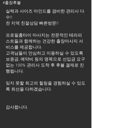
#출장후불
실력과 사이즈 마인드를 겸비한 관리사 다
수!!
전 지역 친절상담 빠른방문!!
프로필홈타이 마사지는 전문적인 테라피
스트들과 함께하는 건강한 출장마사지 서
비스를 제공합니다.
고객님들이 안심하고 이용하실 수 있도록
보증금, 예약비 등의 명목으로 선입금 요구
없는 100% 관리사 도착 후 후불 결제로 진
행됩니다.
잊지 못할 최고의 힐링을 경험하실 수 있도
록 최선을 다하겠습니다.
​감사합니다.